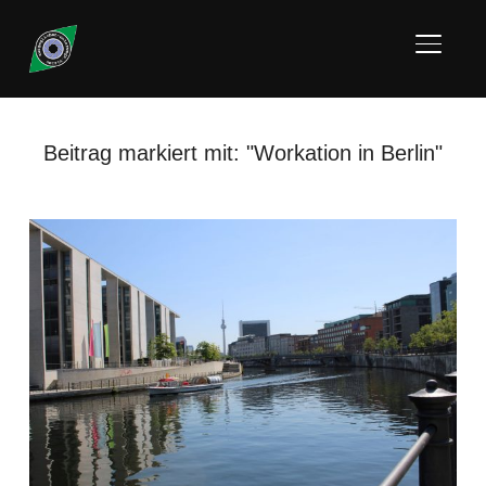
SEITE
Beitrag markiert mit: "Workation in Berlin"