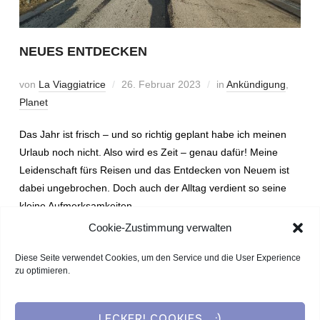
NEUES ENTDECKEN
von
La Viaggiatrice
26. Februar 2023
in
Ankündigung
,
Planet
Das Jahr ist frisch – und so richtig geplant habe ich meinen
Urlaub noch nicht. Also wird es Zeit – genau dafür! Meine
Leidenschaft fürs Reisen und das Entdecken von Neuem ist
dabei ungebrochen. Doch auch der Alltag verdient so seine
kleine Aufmerksamkeiten.
Cookie-Zustimmung verwalten
WEITERLESEN
Diese Seite verwendet Cookies, um den Service und die User Experience
zu optimieren.
LECKER! COOKIES... :)