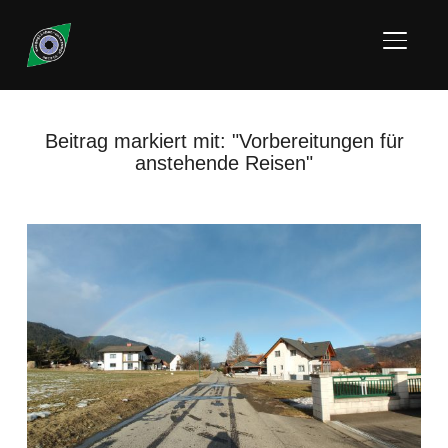
SEITE
Beitrag markiert mit: "Vorbereitungen für
anstehende Reisen"