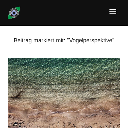
SEITE
Beitrag markiert mit: "Vogelperspektive"