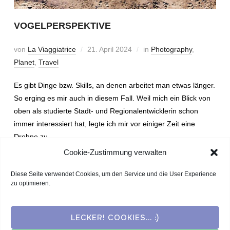
VOGELPERSPEKTIVE
von
La Viaggiatrice
21. April 2024
in
Photography
,
Planet
,
Travel
Es gibt Dinge bzw. Skills, an denen arbeitet man etwas länger.
So erging es mir auch in diesem Fall. Weil mich ein Blick von
oben als studierte Stadt- und Regionalentwicklerin schon
immer interessiert hat, legte ich mir vor einiger Zeit eine
Drohne zu.
Cookie-Zustimmung verwalten
WEITERLESEN
Diese Seite verwendet Cookies, um den Service und die User Experience
zu optimieren.
LECKER! COOKIES... :)