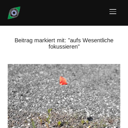
SEITE
Beitrag markiert mit: "aufs Wesentliche
fokussieren"