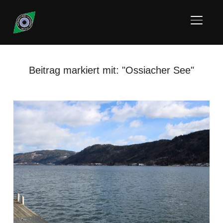
SEITE
Beitrag markiert mit: "Ossiacher See"