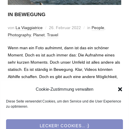
IN BEWEGUNG
von
La Viaggiatrice
26. Februar 2022
in
People
,
Photography
,
Planet
,
Travel
Wenn man ein Foto aufnimmt, dann ist das ein schöner
Moment. Doch es ist auch immer das: Die Aufnahme eines
sehr kurzen Moments. Doch unser Umfeld ist alles andere als
statisch. Es ist ständig in Bewegung. Klar, Videos könnten
Abhilfe schaffen. Doch es gibt auch eine andere Möglichkeit,
die Dynamik unseres Umfelds darzustellen.
Cookie-Zustimmung verwalten
Diese Seite verwendet Cookies, um den Service und die User Experience
WEITERLESEN
zu optimieren.
LECKER! COOKIES... :)