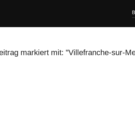
B
eitrag markiert mit: "Villefranche-sur-Me