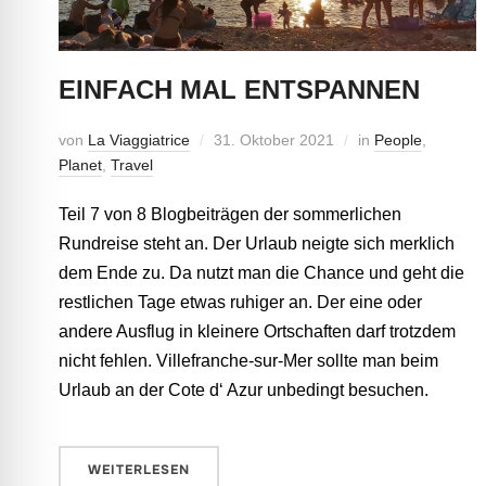
EINFACH MAL ENTSPANNEN
von
La Viaggiatrice
31. Oktober 2021
in
People
,
Planet
,
Travel
Teil 7 von 8 Blogbeiträgen der sommerlichen
Rundreise steht an. Der Urlaub neigte sich merklich
dem Ende zu. Da nutzt man die Chance und geht die
restlichen Tage etwas ruhiger an. Der eine oder
andere Ausflug in kleinere Ortschaften darf trotzdem
nicht fehlen. Villefranche-sur-Mer sollte man beim
Urlaub an der Cote d‘ Azur unbedingt besuchen.
WEITERLESEN