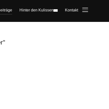
eiträge
Hinter den Kulissen
Kontakt
SEITENLEIST
r"