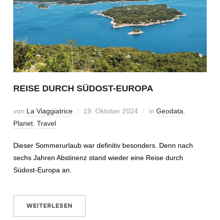
REISE DURCH SÜDOST-EUROPA
von
La Viaggiatrice
19. Oktober 2024
in
Geodata
,
Planet
,
Travel
Dieser Sommerurlaub war definitiv besonders. Denn nach
sechs Jahren Abstinenz stand wieder eine Reise durch
Südost-Europa an.
WEITERLESEN