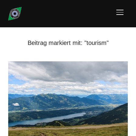
SEITE
Beitrag markiert mit: "tourism"