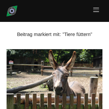
SEITE
Beitrag markiert mit: "Tiere füttern"