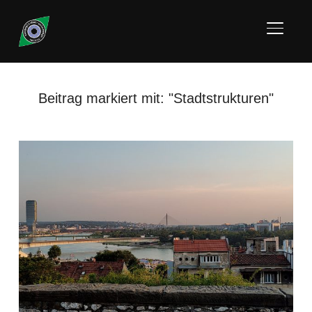
SEITE
Beitrag markiert mit: "Stadtstrukturen"