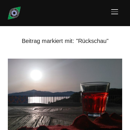
SEITE
Beitrag markiert mit: "Rückschau"