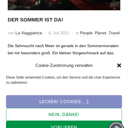
DER SOMMER IST DA!
von
La Viaggiatrice
6. Juli 2021
in
People
,
Planet
,
Travel
Die Sehnsucht nach Meer ist gerade in den Sommermonaten
bei mir besonders groß. Ein kleiner Vorgeschmack auf das,
was in diesem Sommer möglich sein könnte.
Cookie-Zustimmung verwalten
Diese Seite verwendet Cookies, um den Service und die User Experience
WEITERLESEN
zu optimieren.
LECKER! COOKIES... :)
NEIN, DANKE!
VORLIEBEN