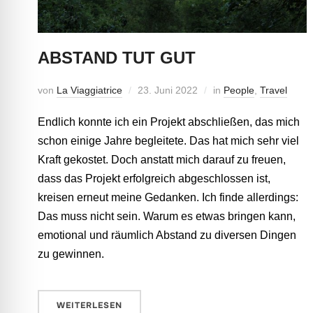
ABSTAND TUT GUT
von
La Viaggiatrice
23. Juni 2022
in
People
,
Travel
Endlich konnte ich ein Projekt abschließen, das mich
schon einige Jahre begleitete. Das hat mich sehr viel
Kraft gekostet. Doch anstatt mich darauf zu freuen,
dass das Projekt erfolgreich abgeschlossen ist,
kreisen erneut meine Gedanken. Ich finde allerdings:
Das muss nicht sein. Warum es etwas bringen kann,
emotional und räumlich Abstand zu diversen Dingen
zu gewinnen.
WEITERLESEN