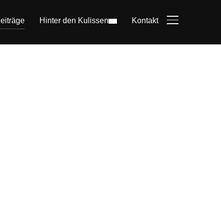
eiträge
Hinter den Kulissen
Kontakt
SEITENLEIST
"