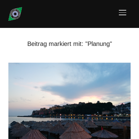
SEITE
Beitrag markiert mit: "Planung"