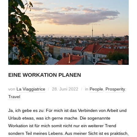
EINE WORKATION PLANEN
von
La Viaggiatrice
28. Juni 2022
in
People
,
Prosperity
,
Travel
Ja, ich gebe es zu: Für mich ist das Verbinden von Arbeit und
Urlaub etwas, was ich gerne mache. Die sogenannte
Workation ist für mich somit nicht nur ein weiterer Trend
sondern Teil meines Lebens. Aus meiner Sicht ist es praktisch,