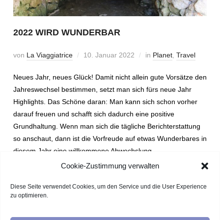
2022 WIRD WUNDERBAR
von
La Viaggiatrice
10. Januar 2022
in
Planet
,
Travel
Neues Jahr, neues Glück! Damit nicht allein gute Vorsätze den
Jahreswechsel bestimmen, setzt man sich fürs neue Jahr
Highlights. Das Schöne daran: Man kann sich schon vorher
darauf freuen und schafft sich dadurch eine positive
Grundhaltung. Wenn man sich die tägliche Berichterstattung
so anschaut, dann ist die Vorfreude auf etwas Wunderbares in
diesem Jahr eine willkommene Abwechslung.
Cookie-Zustimmung verwalten
WEITERLESEN
Diese Seite verwendet Cookies, um den Service und die User Experience
zu optimieren.