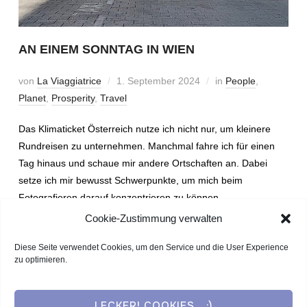
AN EINEM SONNTAG IN WIEN
von
La Viaggiatrice
1. September 2024
in
People
,
Planet
,
Prosperity
,
Travel
Das Klimaticket Österreich nutze ich nicht nur, um kleinere
Rundreisen zu unternehmen. Manchmal fahre ich für einen
Tag hinaus und schaue mir andere Ortschaften an. Dabei
setze ich mir bewusst Schwerpunkte, um mich beim
Fotografieren darauf konzentrieren zu können.
Cookie-Zustimmung verwalten
WEITERLESEN
Diese Seite verwendet Cookies, um den Service und die User Experience
zu optimieren.
LECKER! COOKIES... :)