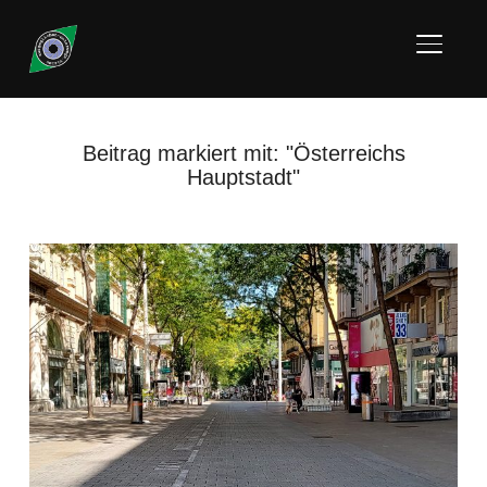
SEITE
Beitrag markiert mit: "Österreichs
Hauptstadt"