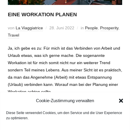
EINE WORKATION PLANEN
von
La Viaggiatrice
28. Juni 2022
in
People
,
Prosperity
,
Travel
Ja, ich gebe es zu: Für mich ist das Verbinden von Arbeit und
Urlaub etwas, was ich gerne mache. Die sogenannte
Workation ist für mich somit nicht nur ein weiterer Trend
sondern Teil meines Lebens. Aus meiner Sicht ist es praktisch,
da man das Angenehme (Arbeit) mit etwas Entspannung
(Urlaub) verbinden kann. Worauf man bei der Planung einer
Workation achten sollte.
Cookie-Zustimmung verwalten
WEITERLESEN
Diese Seite verwendet Cookies, um den Service und die User Experience
zu optimieren.