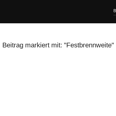
B
Beitrag markiert mit: "Festbrennweite"