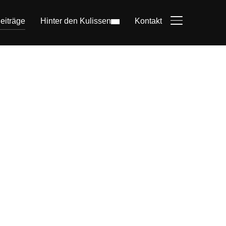
eiträge
Hinter den Kulissen
Kontakt
SEITENLEIST