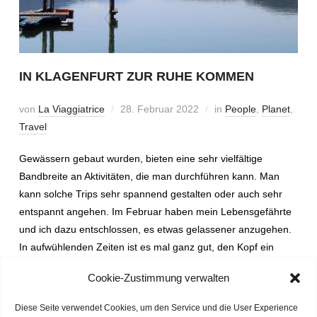
IN KLAGENFURT ZUR RUHE KOMMEN
von
La Viaggiatrice
28. Februar 2022
in
People
,
Planet
,
Travel
Gewässern gebaut wurden, bieten eine sehr vielfältige
Bandbreite an Aktivitäten, die man durchführen kann. Man
kann solche Trips sehr spannend gestalten oder auch sehr
entspannt angehen. Im Februar haben mein Lebensgefährte
und ich dazu entschlossen, es etwas gelassener anzugehen.
In aufwühlenden Zeiten ist es mal ganz gut, den Kopf ein
wenig zu lüften.
Cookie-Zustimmung verwalten
Diese Seite verwendet Cookies, um den Service und die User Experience
WEITERLESEN