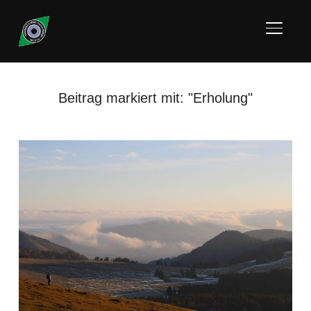
SEITE
Beitrag markiert mit: "Erholung"