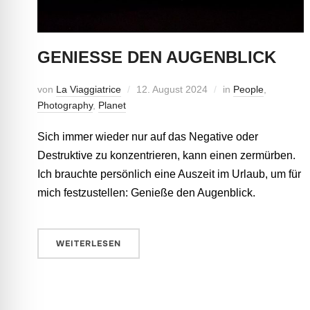
GENIESSE DEN AUGENBLICK
von
La Viaggiatrice
12. August 2024
in
People
,
Photography
,
Planet
Sich immer wieder nur auf das Negative oder
Destruktive zu konzentrieren, kann einen zermürben.
Ich brauchte persönlich eine Auszeit im Urlaub, um für
mich festzustellen: Genieße den Augenblick.
WEITERLESEN