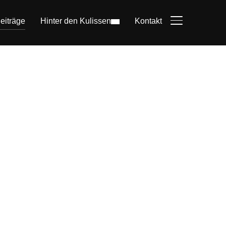
eiträge
Hinter den Kulissen
Kontakt
SEITENLEIST